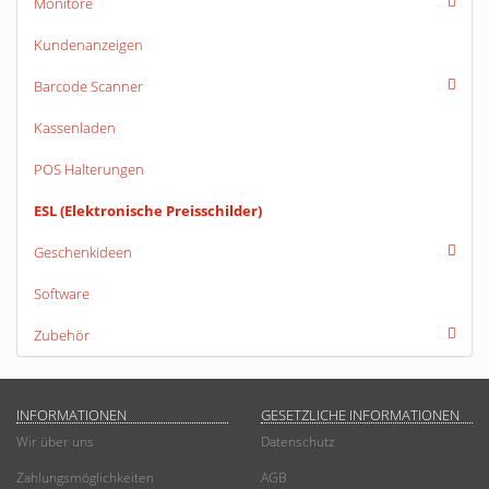
Monitore
Kundenanzeigen
Barcode Scanner
Kassenladen
POS Halterungen
ESL (Elektronische Preisschilder)
Geschenkideen
Software
Zubehör
INFORMATIONEN
GESETZLICHE INFORMATIONEN
Wir über uns
Datenschutz
Zahlungsmöglichkeiten
AGB