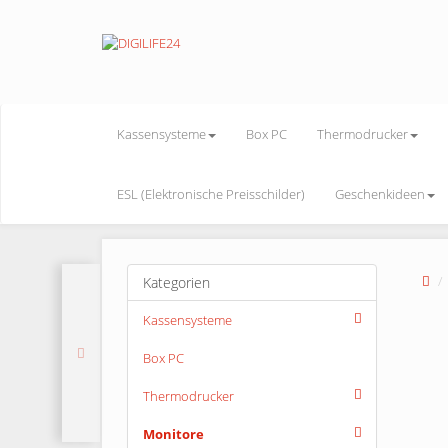
Kassensysteme
Box PC
Thermodrucker
ESL (Elektronische Preisschilder)
Geschenkideen
Kategorien
Kassensysteme
Box PC
Thermodrucker
Monitore