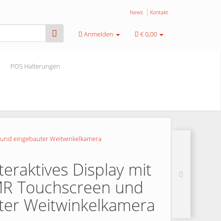
News
Kontakt
Anmelden
€ 0,00
POS Halterungen
n und eingebauter Weitwinkelkamera
nteraktives Display mit
R Touchscreen und
ter Weitwinkelkamera