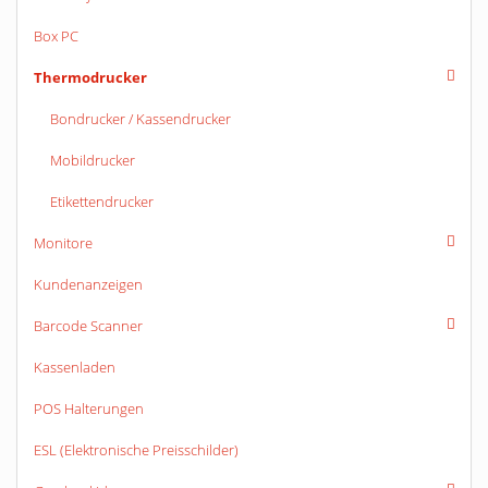
Box PC
Thermodrucker
Bondrucker / Kassendrucker
Mobildrucker
Etikettendrucker
Monitore
Kundenanzeigen
Barcode Scanner
Kassenladen
POS Halterungen
ESL (Elektronische Preisschilder)