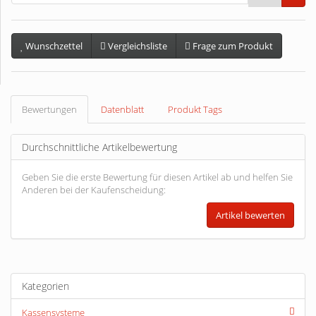
Wunschzettel
Vergleichsliste
Frage zum Produkt
Bewertungen
Datenblatt
Produkt Tags
Durchschnittliche Artikelbewertung
Geben Sie die erste Bewertung für diesen Artikel ab und helfen Sie
Anderen bei der Kaufenscheidung:
Kategorien
Kassensysteme