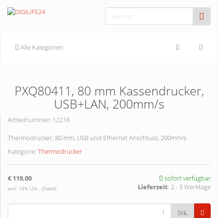
Alle Kategorien
PXQ80411, 80 mm Kassendrucker,
USB+LAN, 200mm/s
Artikelnummer:
12218
Thermodrucker, 80 mm, USB und Ethernet Anschluss, 200mm/s
Kategorie:
Thermodrucker
€ 119,00
sofort verfügbar
Lieferzeit
:
2 - 3 Werktage
exkl. 19% USt. , (Paket)
Stk.