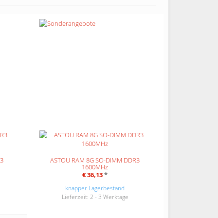
R3
ASTOU RAM 8G SO-DIMM DDR3
1600MHz
€ 36,13
*
knapper Lagerbestand
Lieferzeit: 2 - 3 Werktage