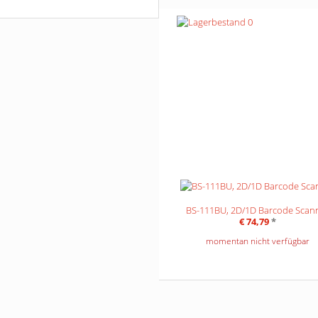
BS-111BU, 2D/1D Barcode Scan
€ 74,79
*
momentan nicht verfügbar