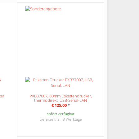
ker
PXB37007, 80mm Etikettendrucker,
thermodirekt, USB-Serial-LAN
€ 125,00
*
sofort verfügbar
Lieferzeit: 2 - 3 Werktage