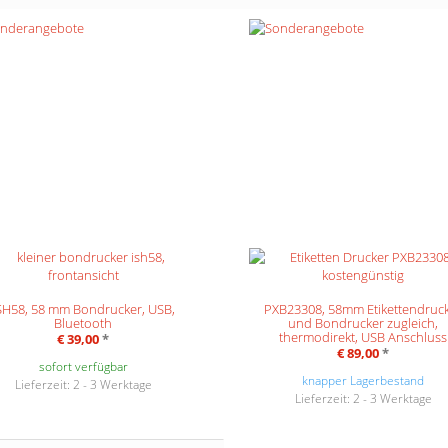
SH58, 58 mm Bondrucker, USB,
PXB23308, 58mm Etikettendruc
Bluetooth
und Bondrucker zugleich,
thermodirekt, USB Anschluss
€ 39,00
*
€ 89,00
*
sofort verfügbar
knapper Lagerbestand
Lieferzeit: 2 - 3 Werktage
Lieferzeit: 2 - 3 Werktage