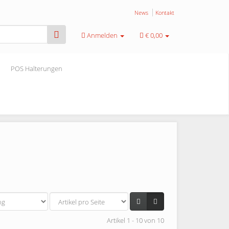
News
Kontakt
Anmelden
€ 0,00
POS Halterungen
Artikel 1 - 10 von 10