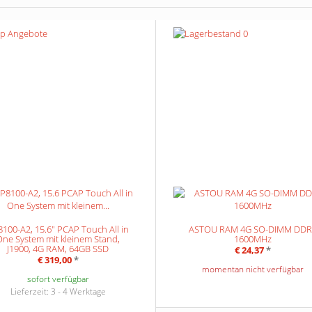
100-A2, 15.6" PCAP Touch All in
ASTOU RAM 4G SO-DIMM DD
One System mit kleinem Stand,
1600MHz
J1900, 4G RAM, 64GB SSD
€ 24,37
*
€ 319,00
*
momentan nicht verfügbar
sofort verfügbar
Lieferzeit: 3 - 4 Werktage