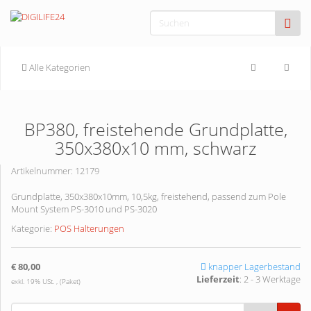
Alle Kategorien
BP380, freistehende Grundplatte,
350x380x10 mm, schwarz
Artikelnummer:
12179
Grundplatte, 350x380x10mm, 10,5kg, freistehend, passend zum Pole
Mount System PS-3010 und PS-3020
Kategorie:
POS Halterungen
€ 80,00
knapper Lagerbestand
Lieferzeit
:
2 - 3 Werktage
exkl. 19% USt. , (Paket)