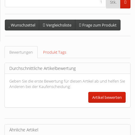
Stk.
Wunschzettel
Vergleichsliste
Frage zum Produkt
Bewertungen
Produkt Tags
Durchschnittliche Artikelbewertung
Geben Sie die erste Bewertung für diesen Artikel ab und helfen Sie
Anderen bei der Kaufenscheidung:
Ähnliche Artikel