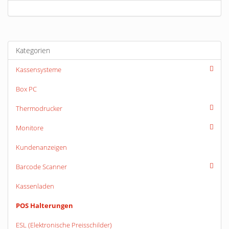
Kategorien
Kassensysteme
Box PC
Thermodrucker
Monitore
Kundenanzeigen
Barcode Scanner
Kassenladen
POS Halterungen
ESL (Elektronische Preisschilder)